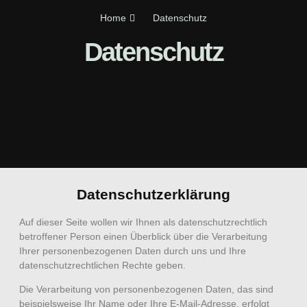
Home
Datenschutz
Datenschutz
Datenschutzerklärung
Auf dieser Seite wollen wir Ihnen als datenschutzrechtlich
betroffener Person einen Überblick über die Verarbeitung
Ihrer personenbezogenen Daten durch uns und Ihre
datenschutzrechtlichen Rechte geben.
Die Verarbeitung von personenbezogenen Daten, das sind
beispielsweise Ihr Name oder Ihre E-Mail-Adresse, erfolgt