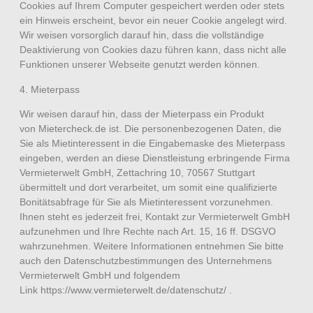
Cookies auf Ihrem Computer gespeichert werden oder stets
ein Hinweis erscheint, bevor ein neuer Cookie angelegt wird.
Wir weisen vorsorglich darauf hin, dass die vollständige
Deaktivierung von Cookies dazu führen kann, dass nicht alle
Funktionen unserer Webseite genutzt werden können.
4. Mieterpass
Wir weisen darauf hin, dass der Mieterpass ein Produkt
von
Mietercheck.de
ist. Die personenbezogenen Daten, die
Sie als Mietinteressent in die Eingabemaske des Mieterpass
eingeben, werden an diese Dienstleistung erbringende Firma
Vermieterwelt GmbH, Zettachring 10, 70567 Stuttgart
übermittelt und dort verarbeitet, um somit eine qualifizierte
Bonitätsabfrage für Sie als Mietinteressent vorzunehmen.
Ihnen steht es jederzeit frei, Kontakt zur Vermieterwelt GmbH
aufzunehmen und Ihre Rechte nach Art. 15, 16 ff. DSGVO
wahrzunehmen. Weitere Informationen entnehmen Sie bitte
auch den Datenschutzbestimmungen des Unternehmens
Vermieterwelt GmbH und folgendem
Link
https://www.vermieterwelt.de/datenschutz/
.